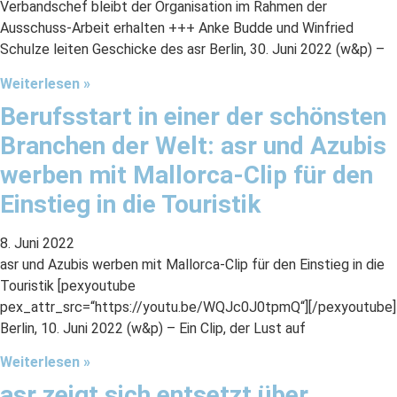
Verbandschef bleibt der Organisation im Rahmen der
Ausschuss-Arbeit erhalten +++ Anke Budde und Winfried
Schulze leiten Geschicke des asr Berlin, 30. Juni 2022 (w&p) –
Weiterlesen »
Berufsstart in einer der schönsten
Branchen der Welt: asr und Azubis
werben mit Mallorca-Clip für den
Einstieg in die Touristik
8. Juni 2022
asr und Azubis werben mit Mallorca-Clip für den Einstieg in die
Touristik [pexyoutube
pex_attr_src=“https://youtu.be/WQJc0J0tpmQ“][/pexyoutube]
Berlin, 10. Juni 2022 (w&p) – Ein Clip, der Lust auf
Weiterlesen »
asr zeigt sich entsetzt über