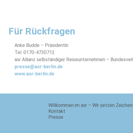
Für Rückfragen
Anke Budde – Präsidentin
Tel. 0170-4730712
asr Allianz selbständiger Reiseunternehmen – Bundesver
presse@asr-berlin.de
www.asr-berlin.de
Willkommen im asr – Wir setzen Zeichen
Kontakt
Presse