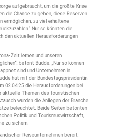
orge aufgebraucht, um die größte Krise
hnen die Chance zu geben, diese Reserven
n ermöglichen, zu viel erhaltene
urückzuzahlen.“ Nur so könnten die
h den aktuellen Herausforderungen
ona-Zeit lernen und unseren
lichen“, betont Budde. „Nur so können
ewappnet sind und Unternehmen in
Budde hat mit der Bundestagspräsidentin
am 02.04.25 die Herausforderungen bei
e aktuelle Themen des touristischen
ustausch wurden die Anliegen der Branche
sätze beleuchtet. Beide Seiten betonten
ischen Politik und Tourismuswirtschaft,
e zu sichern.
tändischer Reiseunternehmen bereit,