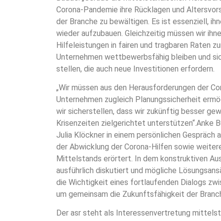
Corona-Pandemie ihre Rücklagen und Altersvors
der Branche zu bewältigen. Es ist essenziell, i
wieder aufzubauen. Gleichzeitig müssen wir ihne
Hilfeleistungen in fairen und tragbaren Raten z
Unternehmen wettbewerbsfähig bleiben und sic
stellen, die auch neue Investitionen erfordern.
„Wir müssen aus den Herausforderungen der Cor
Unternehmen zugleich Planungssicherheit ermög
wir sicherstellen, dass wir zukünftig besser g
Krisenzeiten zielgerichtet unterstützen“.Anke 
Julia Klöckner in einem persönlichen Gespräch 
der Abwicklung der Corona-Hilfen sowie weiter
Mittelstands erörtert. In dem konstruktiven A
ausführlich diskutiert und mögliche Lösungsan
die Wichtigkeit eines fortlaufenden Dialogs zw
um gemeinsam die Zukunftsfähigkeit der Branch
Der asr steht als Interessenvertretung mittels