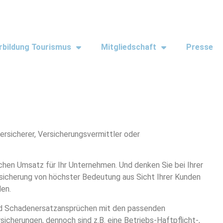
rbildung Tourismus
Mitgliedschaft
Presse
ersicherer, Versicherungsvermittler oder
hen Umsatz für Ihr Unternehmen. Und denken Sie bei Ihrer
sicherung von höchster Bedeutung aus Sicht Ihrer Kunden
den.
und Schadenersatzansprüchen mit den passenden
cherungen, dennoch sind z.B. eine Betriebs-Haftpflicht-,