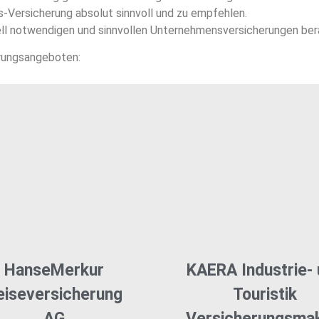
-Versicherung absolut sinnvoll und zu empfehlen.
duell notwendigen und sinnvollen Unternehmensversicherungen ber
rungsangeboten:
HanseMerkur
KAERA Industrie-
eiseversicherung
Touristik
AG
Versicherungsmak