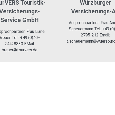
urVERS Touristik-
Würzburger
Versicherungs-
Versicherungs-
Service GmbH
Ansprechpartner: Frau An
Scheuermann Tel. +49 (0
sprechpartner: Frau Liane
2795-212 Email:
Breuer Tel.: +49 (0)40–
a.scheuermann@wuerzburg
24428830 EMail:
breuer@tourvers.de