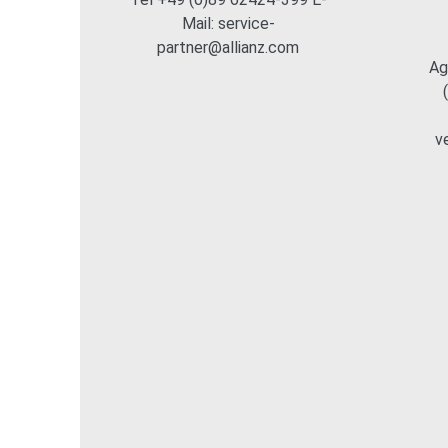
Mail: service-
partner@allianz.com
Ag
v