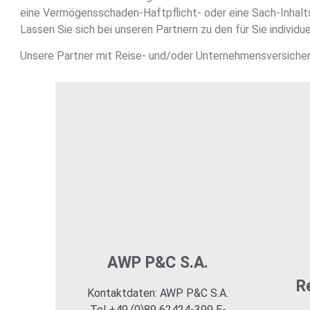
eine Vermögensschaden-Haftpflicht- oder eine Sach-Inhalts
Lassen Sie sich bei unseren Partnern zu den für Sie indivi
Unsere Partner mit Reise- und/oder Unternehmensversiche
AWP P&C S.A.
R
Kontaktdaten: AWP P&C S.A.
Tel +49 (0)89 62424-399 E-