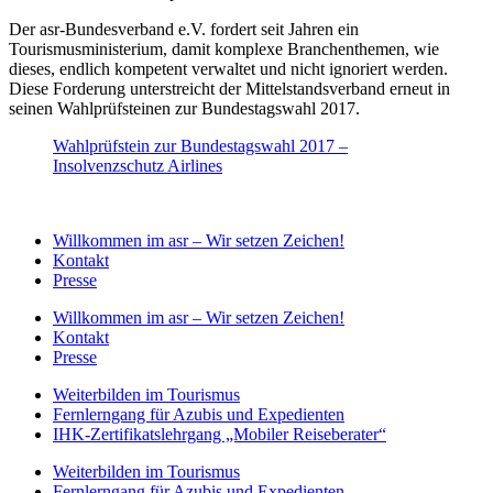
Der asr-Bundesverband e.V. fordert seit Jahren ein
Tourismusministerium, damit komplexe Branchenthemen, wie
dieses, endlich kompetent verwaltet und nicht ignoriert werden.
Diese Forderung unterstreicht der Mittelstandsverband erneut in
seinen Wahlprüfsteinen zur Bundestagswahl 2017.
Wahlprüfstein zur Bundestagswahl 2017 –
Insolvenzschutz Airlines
Willkommen im asr – Wir setzen Zeichen!
Kontakt
Presse
Willkommen im asr – Wir setzen Zeichen!
Kontakt
Presse
Weiterbilden im Tourismus
Fernlerngang für Azubis und Expedienten
IHK-Zertifikatslehrgang „Mobiler Reiseberater“
Weiterbilden im Tourismus
Fernlerngang für Azubis und Expedienten