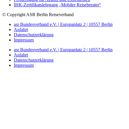
IHK-Zertifikatslehrgang „Mobiler Reiseberater“
© Copyright ASR Berlin Reiseverband
asr Bundesverband e.V. | Europaplatz 2 | 10557 Berlin
Anfahrt
Datenschutzerklärung
Impressum
asr Bundesverband e.V. | Europaplatz 2 | 10557 Berlin
Anfahrt
Datenschutzerklärung
Impressum