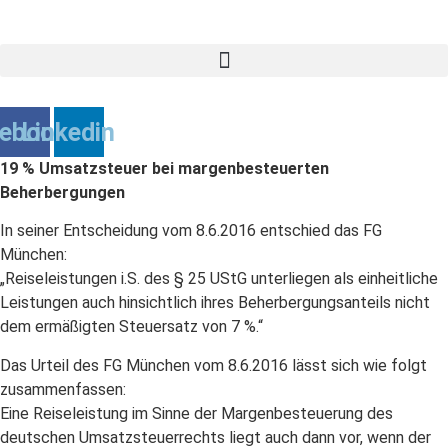
Zum
Inhalt
springen
ebook
Linkedin
19 % Umsatzsteuer bei margenbesteuerten
Beherbergungen
In seiner Entscheidung vom 8.6.2016 entschied das FG
München:
„Reiseleistungen i.S. des § 25 UStG unterliegen als einheitliche
Leistungen auch hinsichtlich ihres Beherbergungsanteils nicht
dem ermäßigten Steuersatz von 7 %.“
Das Urteil des FG München vom 8.6.2016 lässt sich wie folgt
zusammenfassen:
Eine Reiseleistung im Sinne der Margenbesteuerung des
deutschen Umsatzsteuerrechts liegt auch dann vor, wenn der