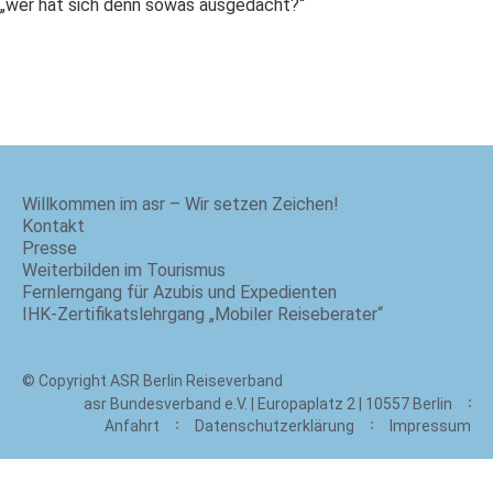
„wer hat sich denn sowas ausgedacht?“
Willkommen im asr – Wir setzen Zeichen!
Kontakt
Presse
Weiterbilden im Tourismus
Fernlerngang für Azubis und Expedienten
IHK-Zertifikatslehrgang „Mobiler Reiseberater“
© Copyright ASR Berlin Reiseverband
asr Bundesverband e.V. | Europaplatz 2 | 10557 Berlin
Anfahrt
Datenschutzerklärung
Impressum