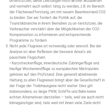
unterstützen, diese Leistungen noch aktiver anzubieten
und vermehrt auch selbst tätig zu werden, z.B. im Bereich
der Flächenaufforstung, um mit neuem Baumbestand CO2
zu binden. Der asr fordert die Politik auf, die
Touristikbranche in ihrem Bemühen zu un-terstützen, die
Verbraucher verstärkt über die Möglichkeiten der CO2-
Kompensation zu informieren und entsprechende
Programme zu fördern.
Nicht jede Flugreise ist notwendig oder sinnvoll. Bei der
Analyse ist aber Reflexion der bessere Ansatz als
pauschale Flugscham.
• Kurzstreckenflüge, innerdeutsche Zubringerflüge und
häufige Wochenendflüge zu europäischen Metropolen
gehören auf den Prüfstand. Eine generell ablehnende
Haltung zu allen Flugreisen bringt aber die Gesellschaft in
der Frage der Treibhausgase nicht weiter. Dies gilt
insbesondere, so lange PKW, Schiffe und Bahn keine
echten Alternativen darstellen – teils, weil sie auch nicht
klimagünstiger sind, teils weil mit ihnen viele Ziele nicht