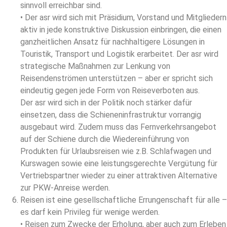
sinnvoll erreichbar sind.
• Der asr wird sich mit Präsidium, Vorstand und Mitgliedern
aktiv in jede konstruktive Diskussion einbringen, die einen
ganzheitlichen Ansatz für nachhaltigere Lösungen in
Touristik, Transport und Logistik erarbeitet. Der asr wird
strategische Maßnahmen zur Lenkung von
Reisendenströmen unterstützen – aber er spricht sich
eindeutig gegen jede Form von Reiseverboten aus.
Der asr wird sich in der Politik noch stärker dafür
einsetzen, dass die Schieneninfrastruktur vorrangig
ausgebaut wird. Zudem muss das Fernverkehrsangebot
auf der Schiene durch die Wiedereinführung von
Produkten für Urlaubsreisen wie z.B. Schlafwagen und
Kurswagen sowie eine leistungsgerechte Vergütung für
Vertriebspartner wieder zu einer attraktiven Alternative
zur PKW-Anreise werden.
Reisen ist eine gesellschaftliche Errungenschaft für alle –
es darf kein Privileg für wenige werden.
• Reisen zum Zwecke der Erholung, aber auch zum Erleben