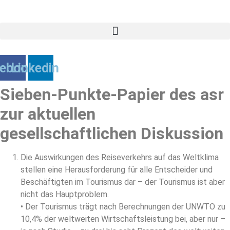
Zum
Inhalt
springen
ebook
Linkedin
Sieben-Punkte-Papier des asr
zur aktuellen
gesellschaftlichen Diskussion
Die Auswirkungen des Reiseverkehrs auf das Weltklima
stellen eine Herausforderung für alle Entscheider und
Beschäftigten im Tourismus dar – der Tourismus ist aber
nicht das Hauptproblem.
• Der Tourismus trägt nach Berechnungen der UNWTO zu
10,4% der weltweiten Wirtschaftsleistung bei, aber nur –