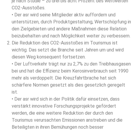
je nach Studie – zu drei bis acht Prozent des weltweiten
CO2-Ausstoßes.
• Der asr wird seine Mitglieder aktiv auffordern und
unterstützen, durch Produktgestaltung, Wertschöpfung in
den Zielgebieten und andere Maßnahmen diese Relation
beizubehalten und nach Möglichkeit weiter zu verbessern.
Die Reduktion des CO2-Ausstoßes im Tourismus ist
wichtig. Das setzt die Branche seit Jahren um und wird
diesen Weg konsequent fortsetzen.
• Der Luftverkehr trägt nur zu 2,7% zu den Treibhausgasen
bei und hat die Effizienz beim Kerosinverbrauch seit 1990
mehr als verdoppelt. Die Kreuzfahrtbrache hat sich
schärfere Normen gesetzt als dies gesetzlich geregelt
ist.
• Der asr wird sich in der Politik dafür einsetzen, dass
verstärkt innovative Forschungsprojekte gefördert
werden, die eine weitere Reduktion der durch den
Tourismus verursachten Emissionen anstreben und die
Beteiligten in ihren Bemühungen noch besser