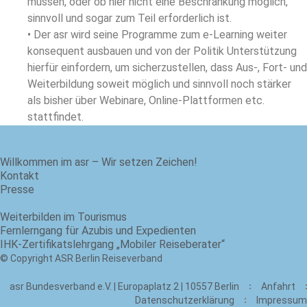
müssen, oder ob hier nicht eine Beschränkung möglich,
sinnvoll und sogar zum Teil erforderlich ist.
• Der asr wird seine Programme zum e-Learning weiter
konsequent ausbauen und von der Politik Unterstützung
hierfür einfordern, um sicherzustellen, dass Aus-, Fort- und
Weiterbildung soweit möglich und sinnvoll noch stärker
als bisher über Webinare, Online-Plattformen etc.
stattfindet.
Willkommen im asr – Wir setzen Zeichen!
Kontakt
Presse
Weiterbilden im Tourismus
Fernlerngang für Azubis und Expedienten
IHK-Zertifikatslehrgang „Mobiler Reiseberater“
© Copyright ASR Berlin Reiseverband
asr Bundesverband e.V. | Europaplatz 2 | 10557 Berlin
Anfahrt
Datenschutzerklärung
Impressum