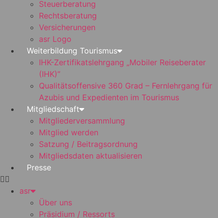
Steuerberatung
Rechtsberatung
Versicherungen
asr Logo
Weiterbildung Tourismus
IHK-Zertifikatslehrgang „Mobiler Reiseberater
(IHK)”
Qualitätsoffensive 360 Grad – Fernlehrgang für
Azubis und Expedienten im Tourismus
Mitgliedschaft
Mitgliederversammlung
Mitglied werden
Satzung / Beitragsordnung
Mitgliedsdaten aktualisieren
Presse
asr
Über uns
Präsidium / Ressorts