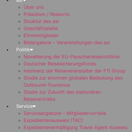
asr
Über uns
Präsidium / Ressorts
Struktur des asr
Geschäftsstelle
Ehrenmitglieder
Bildergalerie – Veranstaltungen des asr
Politik
Novellierung der EU-Pauschalreiserichtlinie
Deutscher Reisesicherungsfonds
Insolvenz der Reiseveranstalter der FTI Group
Studie zur enormen globalen Bedeutung des
Outbound-Tourismus
Studie zur Zukunft des stationären
Reisevertriebs
Service
Serviceangebote – Mitgliedervorteile
Expedientenausweis (TAC)
Expedientenermäßigung Travel Agent Ausweis