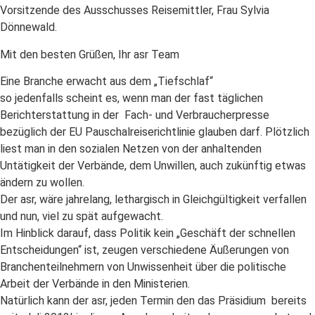
Vorsitzende des Ausschusses Reisemittler, Frau Sylvia
Dönnewald.
Mit den besten Grüßen, Ihr asr Team
Eine Branche erwacht aus dem „Tiefschlaf“
so jedenfalls scheint es, wenn man der fast täglichen
Berichterstattung in der Fach- und Verbraucherpresse
bezüglich der EU Pauschalreiserichtlinie glauben darf. Plötzlich
liest man in den sozialen Netzen von der anhaltenden
Untätigkeit der Verbände, dem Unwillen, auch zukünftig etwas
ändern zu wollen.
Der asr, wäre jahrelang, lethargisch in Gleichgültigkeit verfallen
und nun, viel zu spät aufgewacht.
Im Hinblick darauf, dass Politik kein „Geschäft der schnellen
Entscheidungen“ ist, zeugen verschiedene Äußerungen von
Branchenteilnehmern von Unwissenheit über die politische
Arbeit der Verbände in den Ministerien.
Natürlich kann der asr, jeden Termin den das Präsidium bereits