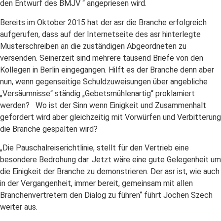
den Entwurf des BMJV “ angepriesen wird.
Bereits im Oktober 2015 hat der asr die Branche erfolgreich
aufgerufen, dass auf der Internetseite des asr hinterlegte
Musterschreiben an die zuständigen Abgeordneten zu
versenden. Seinerzeit sind mehrere tausend Briefe von den
Kollegen in Berlin eingegangen. Hilft es der Branche denn aber
nun, wenn gegenseitige Schuldzuweisungen über angebliche
„Versäumnisse“ ständig „Gebetsmühlenartig“ proklamiert
werden? Wo ist der Sinn wenn Einigkeit und Zusammenhalt
gefordert wird aber gleichzeitig mit Vorwürfen und Verbitterung
die Branche gespalten wird?
„Die Pauschalreiserichtlinie, stellt für den Vertrieb eine
besondere Bedrohung dar. Jetzt wäre eine gute Gelegenheit um
die Einigkeit der Branche zu demonstrieren. Der asr ist, wie auch
in der Vergangenheit, immer bereit, gemeinsam mit allen
Branchenvertretern den Dialog zu führen“ führt Jochen Szech
weiter aus.