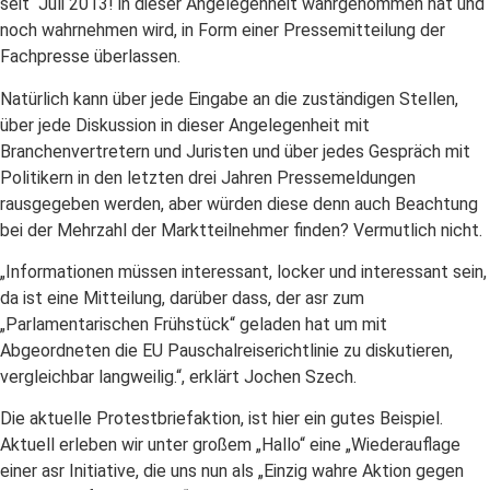
seit Juli 2013! in dieser Angelegenheit wahrgenommen hat und
noch wahrnehmen wird, in Form einer Pressemitteilung der
Fachpresse überlassen.
Natürlich kann über jede Eingabe an die zuständigen Stellen,
über jede Diskussion in dieser Angelegenheit mit
Branchenvertretern und Juristen und über jedes Gespräch mit
Politikern in den letzten drei Jahren Pressemeldungen
rausgegeben werden, aber würden diese denn auch Beachtung
bei der Mehrzahl der Marktteilnehmer finden? Vermutlich nicht.
„Informationen müssen interessant, locker und interessant sein,
da ist eine Mitteilung, darüber dass, der asr zum
„Parlamentarischen Frühstück“ geladen hat um mit
Abgeordneten die EU Pauschalreiserichtlinie zu diskutieren,
vergleichbar langweilig.“, erklärt Jochen Szech.
Die aktuelle Protestbriefaktion, ist hier ein gutes Beispiel.
Aktuell erleben wir unter großem „Hallo“ eine „Wiederauflage
einer asr Initiative, die uns nun als „Einzig wahre Aktion gegen