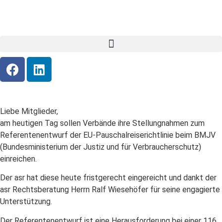
Liebe Mitglieder,
am heutigen Tag sollen Verbände ihre Stellungnahmen zum
Referentenentwurf der EU-Pauschalreiserichtlinie beim BMJV
(Bundesministerium der Justiz und für Verbraucherschutz)
einreichen.
Der asr hat diese heute fristgerecht eingereicht und dankt der
asr Rechtsberatung Herrn Ralf Wiesehöfer für seine engagierte
Unterstützung.
Der Referentenentwurf ist eine Herausforderung bei einer 116