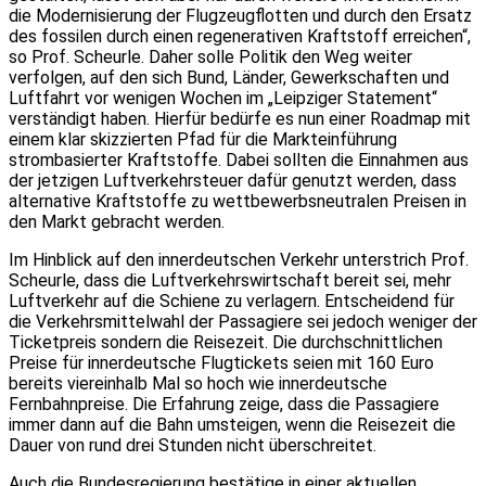
die Modernisierung der Flugzeugflotten und durch den Ersatz
des fossilen durch einen regenerativen Kraftstoff erreichen“,
so Prof. Scheurle. Daher solle Politik den Weg weiter
verfolgen, auf den sich Bund, Länder, Gewerkschaften und
Luftfahrt vor wenigen Wochen im „Leipziger Statement“
verständigt haben. Hierfür bedürfe es nun einer Roadmap mit
einem klar skizzierten Pfad für die Markteinführung
strombasierter Kraftstoffe. Dabei sollten die Einnahmen aus
der jetzigen Luftverkehrsteuer dafür genutzt werden, dass
alternative Kraftstoffe zu wettbewerbsneutralen Preisen in
den Markt gebracht werden.
Im Hinblick auf den innerdeutschen Verkehr unterstrich Prof.
Scheurle, dass die Luftverkehrswirtschaft bereit sei, mehr
Luftverkehr auf die Schiene zu verlagern. Entscheidend für
die Verkehrsmittelwahl der Passagiere sei jedoch weniger der
Ticketpreis sondern die Reisezeit. Die durchschnittlichen
Preise für innerdeutsche Flugtickets seien mit 160 Euro
bereits viereinhalb Mal so hoch wie innerdeutsche
Fernbahnpreise. Die Erfahrung zeige, dass die Passagiere
immer dann auf die Bahn umsteigen, wenn die Reisezeit die
Dauer von rund drei Stunden nicht überschreitet.
Auch die Bundesregierung bestätige in einer aktuellen