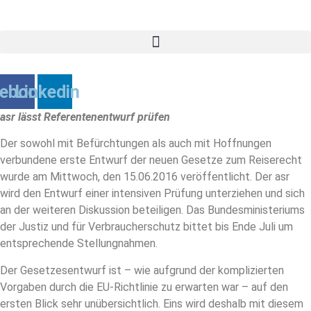
Zum
Inhalt
springen
ebook
Linkedin
asr lässt Referentenentwurf prüfen
Der sowohl mit Befürchtungen als auch mit Hoffnungen
verbundene erste Entwurf der neuen Gesetze zum Reiserecht
wurde am Mittwoch, den 15.06.2016 veröffentlicht. Der asr
wird den Entwurf einer intensiven Prüfung unterziehen und sich
an der weiteren Diskussion beteiligen. Das Bundesministeriums
der Justiz und für Verbraucherschutz bittet bis Ende Juli um
entsprechende Stellungnahmen.
Der Gesetzesentwurf ist – wie aufgrund der komplizierten
Vorgaben durch die EU-Richtlinie zu erwarten war – auf den
ersten Blick sehr unübersichtlich. Eins wird deshalb mit diesem