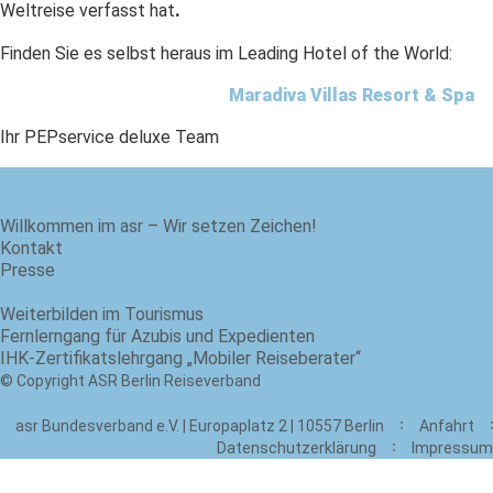
Weltreise verfasst hat
.
Finden Sie es selbst heraus im Leading Hotel of the World:
Maradiva
V
illas Resort & Spa
Ihr PEPservice deluxe Team
Willkommen im asr – Wir setzen Zeichen!
Kontakt
Presse
Weiterbilden im Tourismus
Fernlerngang für Azubis und Expedienten
IHK-Zertifikatslehrgang „Mobiler Reiseberater“
© Copyright ASR Berlin Reiseverband
asr Bundesverband e.V. | Europaplatz 2 | 10557 Berlin
Anfahrt
Datenschutzerklärung
Impressum