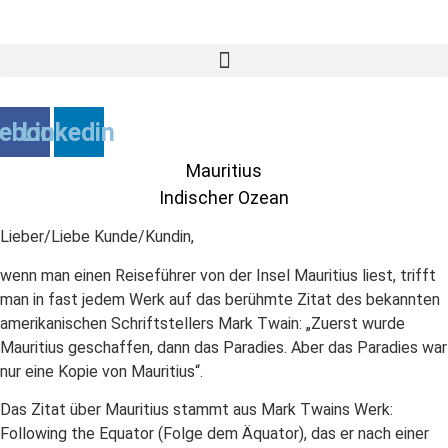
Zum
Inhalt
springen
ebook
Linkedin
Mauritius
Indischer Ozean
Lieber/Liebe Kunde/Kundin,
wenn man einen Reiseführer von der Insel Mauritius liest, trifft
man in fast jedem Werk auf das berühmte Zitat des bekannten
amerikanischen Schriftstellers Mark Twain: „Zuerst wurde
Mauritius geschaffen, dann das Paradies. Aber das Paradies war
nur eine Kopie von Mauritius“.
Das Zitat über Mauritius stammt aus Mark Twains Werk:
Following the Equator (Folge dem Äquator), das er nach einer