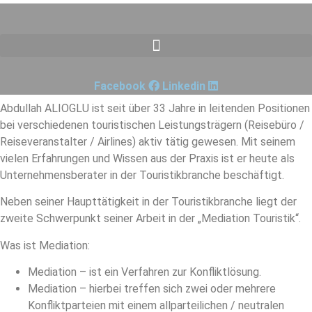
Zum
Inhalt
springen
Facebook
Linkedin
Abdullah ALIOGLU ist seit über 33 Jahre in leitenden Positionen
bei verschiedenen touristischen Leistungsträgern (Reisebüro /
Reiseveranstalter / Airlines) aktiv tätig gewesen. Mit seinem
vielen Erfahrungen und Wissen aus der Praxis ist er heute als
Unternehmensberater in der Touristikbranche beschäftigt.
Neben seiner Haupttätigkeit in der Touristikbranche liegt der
zweite Schwerpunkt seiner Arbeit in der „Mediation Touristik“.
Was ist Mediation:
Mediation – ist ein Verfahren zur Konfliktlösung.
Mediation – hierbei treffen sich zwei oder mehrere
Konfliktparteien mit einem allparteilichen / neutralen