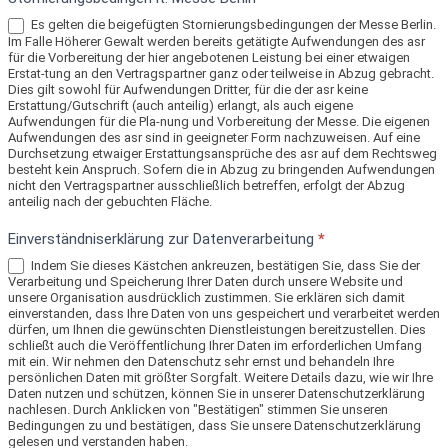
Es gelten die beigefügten Stornierungsbedingungen der Messe Berlin.
Im Falle Höherer Gewalt werden bereits getätigte Aufwendungen des asr
für die Vorbereitung der hier angebotenen Leistung bei einer etwaigen
Erstat-tung an den Vertragspartner ganz oder teilweise in Abzug gebracht.
Dies gilt sowohl für Aufwendungen Dritter, für die der asr keine
Erstattung/Gutschrift (auch anteilig) erlangt, als auch eigene
Aufwendungen für die Pla-nung und Vorbereitung der Messe. Die eigenen
Aufwendungen des asr sind in geeigneter Form nachzuweisen. Auf eine
Durchsetzung etwaiger Erstattungsansprüche des asr auf dem Rechtsweg
besteht kein Anspruch. Sofern die in Abzug zu bringenden Aufwendungen
nicht den Vertragspartner ausschließlich betreffen, erfolgt der Abzug
anteilig nach der gebuchten Fläche.
Einverständniserklärung zur Datenverarbeitung
*
Indem Sie dieses Kästchen ankreuzen, bestätigen Sie, dass Sie der
Verarbeitung und Speicherung Ihrer Daten durch unsere Website und
unsere Organisation ausdrücklich zustimmen. Sie erklären sich damit
einverstanden, dass Ihre Daten von uns gespeichert und verarbeitet werden
dürfen, um Ihnen die gewünschten Dienstleistungen bereitzustellen. Dies
schließt auch die Veröffentlichung Ihrer Daten im erforderlichen Umfang
mit ein. Wir nehmen den Datenschutz sehr ernst und behandeln Ihre
persönlichen Daten mit größter Sorgfalt. Weitere Details dazu, wie wir Ihre
Daten nutzen und schützen, können Sie in unserer Datenschutzerklärung
nachlesen. Durch Anklicken von "Bestätigen" stimmen Sie unseren
Bedingungen zu und bestätigen, dass Sie unsere Datenschutzerklärung
gelesen und verstanden haben.