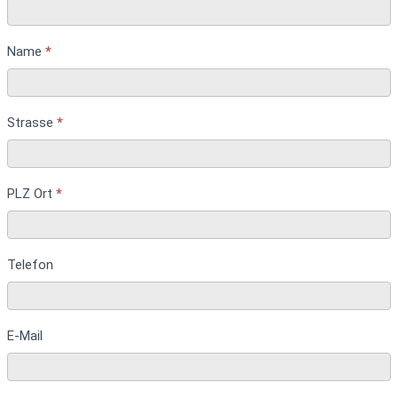
Name
*
Strasse
*
PLZ Ort
*
Telefon
E-Mail