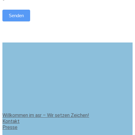
Senden
Willkommen im asr – Wir setzen Zeichen!
Kontakt
Presse