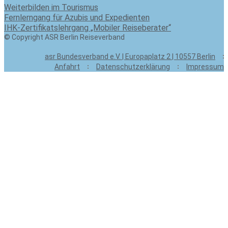
Weiterbilden im Tourismus
Fernlerngang für Azubis und Expedienten
IHK-Zertifikatslehrgang „Mobiler Reiseberater“
© Copyright ASR Berlin Reiseverband
asr Bundesverband e.V. | Europaplatz 2 | 10557 Berlin
Anfahrt
Datenschutzerklärung
Impressum