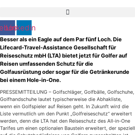
Zum
Inhalt
springen
ebook
Linkedin
Besser als ein Eagle auf dem Par fünf Loch. Die
Lifecard-Travel-Assistance Gesellschaft für
Reiseschutz mbH (LTA) bietet jetzt für Golfer auf
Reisen umfassenden Schutz für die
Golfausrüstung oder sogar für die Getränkerunde
bei einem Hole-in-One.
PRESSEMITTEILUNG – Golfschläger, Golfbälle, Golfschuhe,
Golfhandschuhe lautet typischerweise die Abhakliste,
wenn ein Golfspieler auf Reisen geht. In Zukunft wird die
Liste vermutlich um den Punkt „Golfreiseschutz“ erweitert
werden, denn die LTA hat den Reiseschutz des All-in-One
Tarifes um einen optionalen Baustein erweitert, der speziell