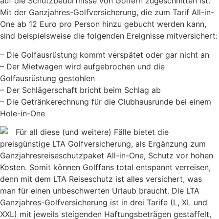
auf die Schutzbedürfnisse von Golfern zugeschnitten ist.
Mit der Ganzjahres-Golfversicherung, die zum Tarif All-in-
One ab 12 Euro pro Person hinzu gebucht werden kann,
sind beispielsweise die folgenden Ereignisse mitversichert:
– Die Golfausrüstung kommt verspätet oder gar nicht an
– Der Mietwagen wird aufgebrochen und die
Golfausrüstung gestohlen
– Der Schlägerschaft bricht beim Schlag ab
– Die Getränkerechnung für die Clubhausrunde bei einem
Hole-in-One
Für all diese (und weitere) Fälle bietet die
preisgünstige LTA Golfversicherung, als Ergänzung zum
Ganzjahresreiseschutzpaket All-in-One, Schutz vor hohen
Kosten. Somit können Golffans total entspannt verreisen,
denn mit dem LTA Reiseschutz ist alles versichert, was
man für einen unbeschwerten Urlaub braucht. Die LTA
Ganzjahres-Golfversicherung ist in drei Tarife (L, XL und
XXL) mit jeweils steigenden Haftungsbeträgen gestaffelt,