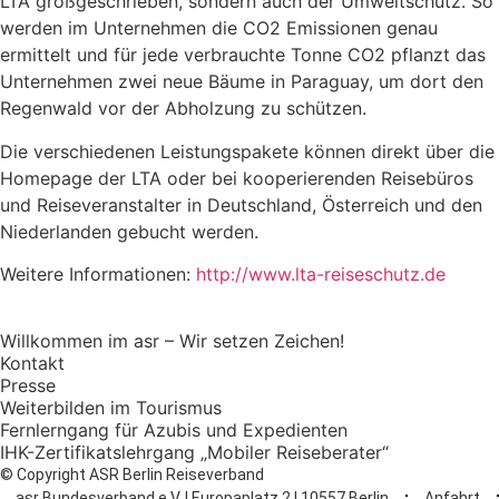
LTA großgeschrieben, sondern auch der Umweltschutz. So
werden im Unternehmen die CO2 Emissionen genau
ermittelt und für jede verbrauchte Tonne CO2 pflanzt das
Unternehmen zwei neue Bäume in Paraguay, um dort den
Regenwald vor der Abholzung zu schützen.
Die verschiedenen Leistungspakete können direkt über die
Homepage der LTA oder bei kooperierenden Reisebüros
und Reiseveranstalter in Deutschland, Österreich und den
Niederlanden gebucht werden.
Weitere Informationen:
http://www.lta-reiseschutz.de
Willkommen im asr – Wir setzen Zeichen!
Kontakt
Presse
Weiterbilden im Tourismus
Fernlerngang für Azubis und Expedienten
IHK-Zertifikatslehrgang „Mobiler Reiseberater“
© Copyright ASR Berlin Reiseverband
asr Bundesverband e.V. | Europaplatz 2 | 10557 Berlin
Anfahrt