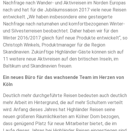
Nachfrage nach Wander- und Aktivreisen im Norden Europas
nach und hat für die Jubiläumssaison 2017 viele neue Reisen
entwickelt. „Wir haben insbesondere eine gesteigerte
Nachfrage nach naturnahen und komfortbezogenen Winter-
und Silvesterreisen beobachtet. Daher haben wir für den
Winter 2016/2017 gleich fünf neue Produkte entwickelt“, so
Christoph Winkels, Produktmanager für die Region
Skandinavien. Zukünftige Highländer-Gäste können sich auf
11 weitere neue Aktivreisen auf den britischen Inseln, im
Baltikum und Skandinavien freuen.
Ein neues Büro für das wachsende Team im Herzen von
Köln
Deutlich mehr durchgeführte Reisen bedeuten auch deutlich
mehr Arbeit im Hintergrund, die auf mehr Schultern verteilt
wird. Anfang dieses Jahres hat Highländer Reisen seine
neuen größeren Räumlichkeiten am Kölner Dom bezogen,
dass genügend Platz für neue Mitarbeiter bietet, die im
Laufe dieses Jahres bei Highländer Reisen eingestiegen sind