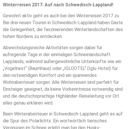
Winterreisen 2017: Auf nach Schwedisch-Lappland!
Gewohnt aktiv geht es auch bei den Winterreisen 2017 zu.
Bei drei neuen Touren in Schwedisch-Lappland haben Gäste
die Gelegenheit, die faszinierenden Winterlandschaften des
hohen Nordens zu entdecken.
Abwechslungsreiche Aktivitäten sorgen dabei für
aufregende Tage in der einmaligen Schneelandschaft
Lapplands, während außergewöhnliche Unterkünfte wie ein
„Vogelnest“ (Baumhaus) oder „IGLOOTEL“ (Iglu-Hotel) für
den notwendigen Komfort und ein spannendes
Wohnabenteuer sorgen. Alle Winterreisen sind perfekt für
Einsteiger geeignet, da keine Vorkenntnisse notwendig sind
und die deutschsprachige Highländer-Reiseleitung vor Ort
alles genau erklären wird.
Beim Winterabenteuer in Schwedisch-Lappland geht es auf
die Spur des Polarlichts. Ein wortwörtlich tierisches
Vergnügen im Schnee erlebt man bei den Husky-