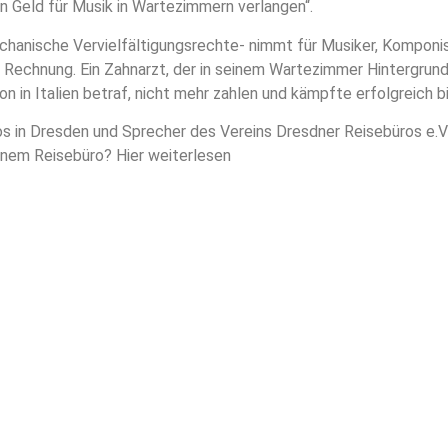
n Geld für Musik in Wartezimmern verlangen“.
hanische Vervielfältigungsrechte- nimmt für Musiker, Komponis
 Rechnung. Ein Zahnarzt, der in seinem Wartezimmer Hintergrund
n in Italien betraf, nicht mehr zahlen und kämpfte erfolgreich 
 in Dresden und Sprecher des Vereins Dresdner Reisebüros e.V s
inem Reisebüro? Hier weiterlesen