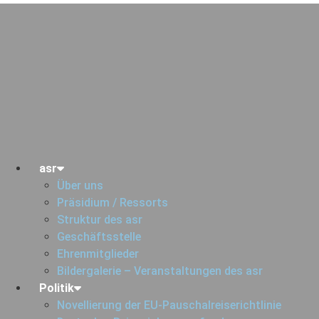
Zum
Inhalt
springen
asr
Über uns
Präsidium / Ressorts
Struktur des asr
Geschäftsstelle
Ehrenmitglieder
Bildergalerie – Veranstaltungen des asr
Politik
Novellierung der EU-Pauschalreiserichtlinie