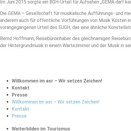
Im Juni 2015 sorgte ein BGH-Urteil für Aufsehen „GEMA darf kei
Die GEMA – Gesellschaft für musikalische Aufführungs- und mec
anderem auch für öffentliche Vorführungen von Musik Kosten in
vorangegangenen Urteil des EUGH, das eine ähnliche Konstellatio
Bernd Hoffmann, Reisebüroinhaber des gleichnamigen Reisebüros
der Hintergrundmusik in einem Wartezimmer und der Musik in se
Willkommen im asr – Wir setzen Zeichen!
Kontakt
Presse
Willkommen im asr – Wir setzen Zeichen!
Kontakt
Presse
Weiterbilden im Tourismus