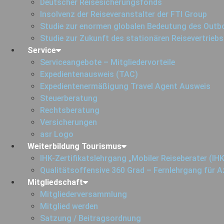
Deutscher Reisesicherungsfonds
Insolvenz der Reiseveranstalter der FTI Group
Studie zur enormen globalen Bedeutung des Out
Studie zur Zukunft des stationären Reisevertriebs
Service
Serviceangebote – Mitgliedervorteile
Expedientenausweis (TAC)
Expedientenermäßigung Travel Agent Ausweis
Steuerberatung
Rechtsberatung
Versicherungen
asr Logo
Weiterbildung Tourismus
IHK-Zertifikatslehrgang „Mobiler Reiseberater (IHK
Qualitätsoffensive 360 Grad – Fernlehrgang für 
Mitgliedschaft
Mitgliederversammlung
Mitglied werden
Satzung / Beitragsordnung