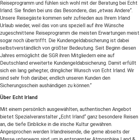
Reiseprogramm und fühlen sich wohl mit der Beratung bei Echt
Irland. Sie finden bei uns das Besondere, das „etwas Andere“.
Unsere Reisegäste kommen sehr zufrieden aus Ihrem Irland
Urlaub wieder, weil das von uns speziell auf ihre Wünsche
zugeschnittene Reiseprogramm die meisten Erwartungen meist
sogar noch übertrifft. Die Kundengeldabsicherung ist dabei
selbstverständlich von größter Bedeutung. Seit Beginn diesen
Jahres ermöglicht die SGR ihren Mitgliedern eine auf
Deutschland erweiterte Kundengeldabsicherung. Damit erfüllt
sich ein lang gehegter, dringlicher Wunsch von Echt Irland. Wir
sind sehr froh darüber, endlich unseren Kunden den
Sicherungsschein aushändigen zu können.“
Über Echt Irland
Mit einem persönlich ausgewählten, authentischen Angebot
bietet Spezialveranstalter „Echt Irland“ ganz besondere Reisen
an, die tiefe Einblicke in die irische Kultur gewähren.
Angesprochen werden Irlandreisende, die gerne abseits der
Masse unterwegs sind, um in entspannter Atmosphäre Land &