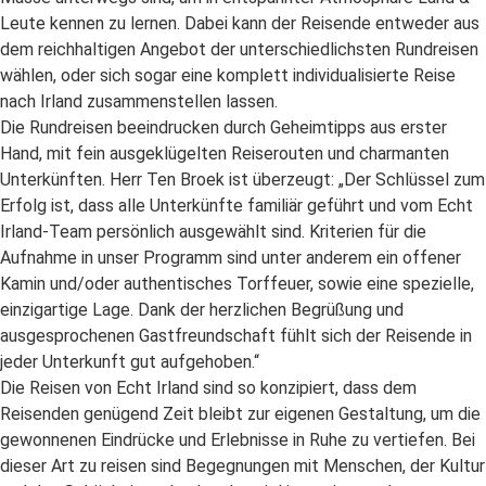
Leute kennen zu lernen. Dabei kann der Reisende entweder aus
dem reichhaltigen Angebot der unterschiedlichsten Rundreisen
wählen, oder sich sogar eine komplett individualisierte Reise
nach Irland zusammenstellen lassen.
Die Rundreisen beeindrucken durch Geheimtipps aus erster
Hand, mit fein ausgeklügelten Reiserouten und charmanten
Unterkünften. Herr Ten Broek ist überzeugt: „Der Schlüssel zum
Erfolg ist, dass alle Unterkünfte familiär geführt und vom Echt
Irland-Team persönlich ausgewählt sind. Kriterien für die
Aufnahme in unser Programm sind unter anderem ein offener
Kamin und/oder authentisches Torffeuer, sowie eine spezielle,
einzigartige Lage. Dank der herzlichen Begrüßung und
ausgesprochenen Gastfreundschaft fühlt sich der Reisende in
jeder Unterkunft gut aufgehoben.“
Die Reisen von Echt Irland sind so konzipiert, dass dem
Reisenden genügend Zeit bleibt zur eigenen Gestaltung, um die
gewonnenen Eindrücke und Erlebnisse in Ruhe zu vertiefen. Bei
dieser Art zu reisen sind Begegnungen mit Menschen, der Kultur