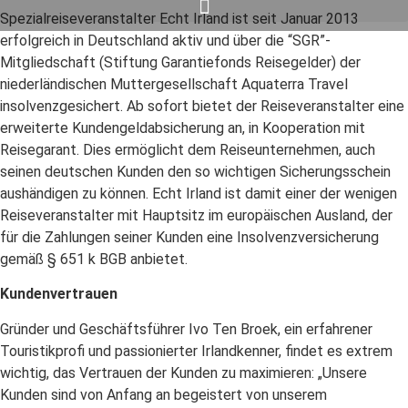
Spezialreiseveranstalter Echt Irland ist seit Januar 2013
erfolgreich in Deutschland aktiv und über die “SGR”-
Mitgliedschaft (Stiftung Garantiefonds Reisegelder) der
niederländischen Muttergesellschaft Aquaterra Travel
insolvenzgesichert. Ab sofort bietet der Reiseveranstalter eine
erweiterte Kundengeldabsicherung an, in Kooperation mit
Reisegarant. Dies ermöglicht dem Reiseunternehmen, auch
seinen deutschen Kunden den so wichtigen Sicherungsschein
aushändigen zu können. Echt Irland ist damit einer der wenigen
Reiseveranstalter mit Hauptsitz im europäischen Ausland, der
für die Zahlungen seiner Kunden eine Insolvenzversicherung
gemäß § 651 k BGB anbietet.
Kundenvertrauen
Gründer und Geschäftsführer Ivo Ten Broek, ein erfahrener
Touristikprofi und passionierter Irlandkenner, findet es extrem
wichtig, das Vertrauen der Kunden zu maximieren: „Unsere
Kunden sind von Anfang an begeistert von unserem