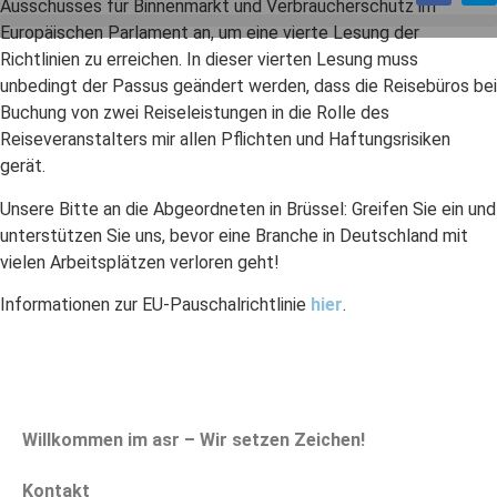
Ausschusses für Binnenmarkt und Verbraucherschutz im
Europäischen Parlament an, um eine vierte Lesung der
Richtlinien zu erreichen. In dieser vierten Lesung muss
unbedingt der Passus geändert werden, dass die Reisebüros bei
Buchung von zwei Reiseleistungen in die Rolle des
Reiseveranstalters mir allen Pflichten und Haftungsrisiken
gerät.
Unsere Bitte an die Abgeordneten in Brüssel: Greifen Sie ein und
unterstützen Sie uns, bevor eine Branche in Deutschland mit
vielen Arbeitsplätzen verloren geht!
Informationen zur EU-Pauschalrichtlinie
hier
.
Willkommen im asr – Wir setzen Zeichen!
Kontakt