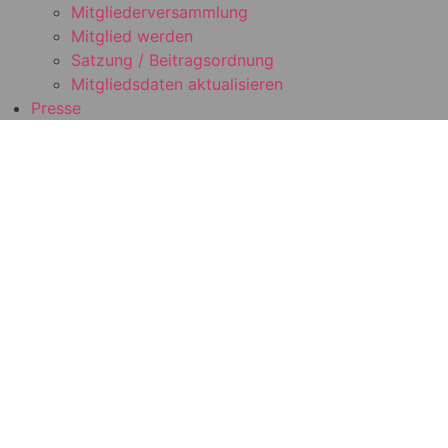
Mitgliederversammlung
Mitglied werden
Satzung / Beitragsordnung
Mitgliedsdaten aktualisieren
Presse