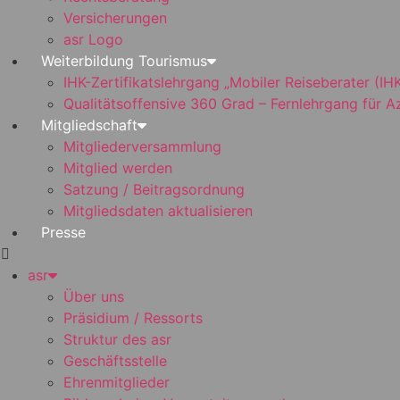
Versicherungen
asr Logo
Weiterbildung Tourismus
IHK-Zertifikatslehrgang „Mobiler Reiseberater (IHK
Qualitätsoffensive 360 Grad – Fernlehrgang für 
Mitgliedschaft
Mitgliederversammlung
Mitglied werden
Satzung / Beitragsordnung
Mitgliedsdaten aktualisieren
Presse
asr
Über uns
Präsidium / Ressorts
Struktur des asr
Geschäftsstelle
Ehrenmitglieder