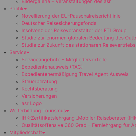
Bildergalerie – Veranstaltungen des asr
Politik
Novellierung der EU-Pauschalreiserichtlinie
Deutscher Reisesicherungsfonds
Insolvenz der Reiseveranstalter der FTI Group
Studie zur enormen globalen Bedeutung des Out
Studie zur Zukunft des stationären Reisevertriebs
Service
Serviceangebote – Mitgliedervorteile
Expedientenausweis (TAC)
Expedientenermäßigung Travel Agent Ausweis
Steuerberatung
Rechtsberatung
Versicherungen
asr Logo
Weiterbildung Tourismus
IHK-Zertifikatslehrgang „Mobiler Reiseberater (IHK
Qualitätsoffensive 360 Grad – Fernlehrgang für 
Mitgliedschaft