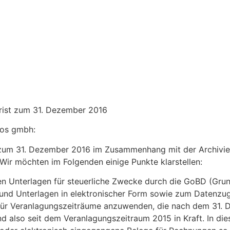
frist zum 31. Dezember 2016
eos gmbh:
st zum 31. Dezember 2016 im Zusammenhang mit der Archivier
 Wir möchten im Folgenden einige Punkte klarstellen:
talen Unterlagen für steuerliche Zwecke durch die GoBD (G
nd Unterlagen in elektronischer Form sowie zum Datenzugr
ür Veranlagungszeiträume anzuwenden, die nach dem 31. 
 also seit dem Veranlagungszeitraum 2015 in Kraft. In die