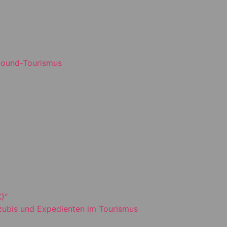
bound-Tourismus
)”
Azubis und Expedienten im Tourismus