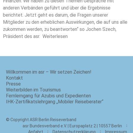
Finanzen. Wir haben zu diesen Themen Gespräche mit
anderen Verbänden geführt und über die Ergebnisse
berichtet. Jetzt geht es darum, die Fragen unserer
Mitglieder zu den erheblichen Auswirkungen, die auf uns alle
zukommen werden, zu beantworten“ so Jochen Szech,
Präsident des asr. Weiterlesen
Willkommen im asr – Wir setzen Zeichen!
Kontakt
Presse
Weiterbilden im Tourismus
Fernlerngang für Azubis und Expedienten
IHK-Zertifikatslehrgang „Mobiler Reiseberater“
© Copyright ASR Berlin Reiseverband
asr Bundesverband e.V. | Europaplatz 2 | 10557 Berlin
Anfahrt
Datenschutzerklärung
Impressum