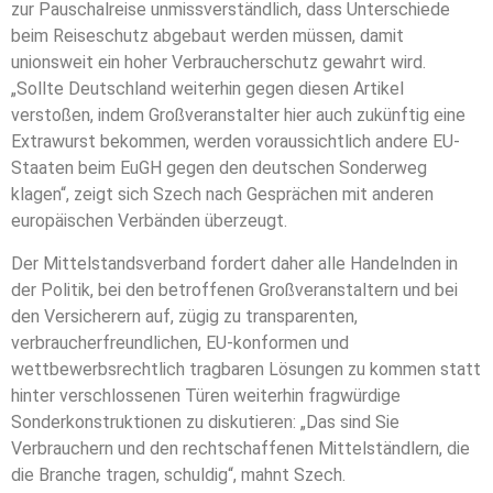
zur Pauschalreise unmissverständlich, dass Unterschiede
beim Reiseschutz abgebaut werden müssen, damit
unionsweit ein hoher Verbraucherschutz gewahrt wird.
„Sollte Deutschland weiterhin gegen diesen Artikel
verstoßen, indem Großveranstalter hier auch zukünftig eine
Extrawurst bekommen, werden voraussichtlich andere EU-
Staaten beim EuGH gegen den deutschen Sonderweg
klagen“, zeigt sich Szech nach Gesprächen mit anderen
europäischen Verbänden überzeugt.
Der Mittelstandsverband fordert daher alle Handelnden in
der Politik, bei den betroffenen Großveranstaltern und bei
den Versicherern auf, zügig zu transparenten,
verbraucherfreundlichen, EU-konformen und
wettbewerbsrechtlich tragbaren Lösungen zu kommen statt
hinter verschlossenen Türen weiterhin fragwürdige
Sonderkonstruktionen zu diskutieren: „Das sind Sie
Verbrauchern und den rechtschaffenen Mittelständlern, die
die Branche tragen, schuldig“, mahnt Szech.