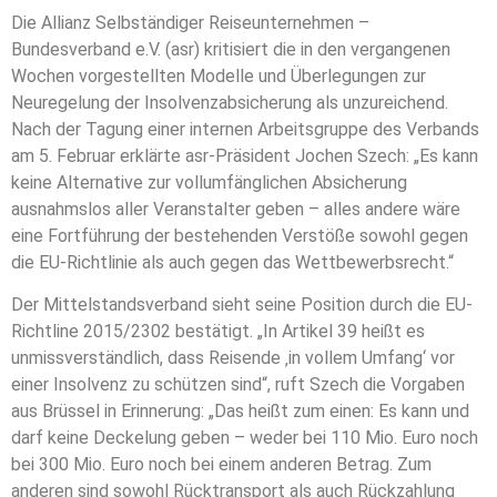
Die Allianz Selbständiger Reiseunternehmen –
Bundesverband e.V. (asr) kritisiert die in den vergangenen
Wochen vorgestellten Modelle und Überlegungen zur
Neuregelung der Insolvenzabsicherung als unzureichend.
Nach der Tagung einer internen Arbeitsgruppe des Verbands
am 5. Februar erklärte asr-Präsident Jochen Szech: „Es kann
keine Alternative zur vollumfänglichen Absicherung
ausnahmslos aller Veranstalter geben – alles andere wäre
eine Fortführung der bestehenden Verstöße sowohl gegen
die EU-Richtlinie als auch gegen das Wettbewerbsrecht.“
Der Mittelstandsverband sieht seine Position durch die EU-
Richtline 2015/2302 bestätigt. „In Artikel 39 heißt es
unmissverständlich, dass Reisende ‚in vollem Umfang‘ vor
einer Insolvenz zu schützen sind“, ruft Szech die Vorgaben
aus Brüssel in Erinnerung: „Das heißt zum einen: Es kann und
darf keine Deckelung geben – weder bei 110 Mio. Euro noch
bei 300 Mio. Euro noch bei einem anderen Betrag. Zum
anderen sind sowohl Rücktransport als auch Rückzahlung