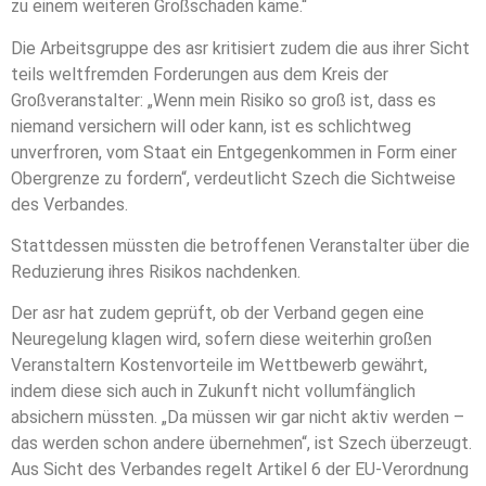
zu einem weiteren Großschaden käme.“
Die Arbeitsgruppe des asr kritisiert zudem die aus ihrer Sicht
teils weltfremden Forderungen aus dem Kreis der
Großveranstalter: „Wenn mein Risiko so groß ist, dass es
niemand versichern will oder kann, ist es schlichtweg
unverfroren, vom Staat ein Entgegenkommen in Form einer
Obergrenze zu fordern“, verdeutlicht Szech die Sichtweise
des Verbandes.
Stattdessen müssten die betroffenen Veranstalter über die
Reduzierung ihres Risikos nachdenken.
Der asr hat zudem geprüft, ob der Verband gegen eine
Neuregelung klagen wird, sofern diese weiterhin großen
Veranstaltern Kostenvorteile im Wettbewerb gewährt,
indem diese sich auch in Zukunft nicht vollumfänglich
absichern müssten. „Da müssen wir gar nicht aktiv werden –
das werden schon andere übernehmen“, ist Szech überzeugt.
Aus Sicht des Verbandes regelt Artikel 6 der EU-Verordnung