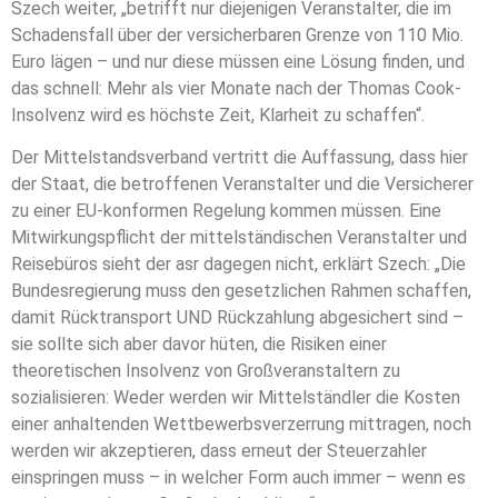
Szech weiter, „betrifft nur diejenigen Veranstalter, die im
Schadensfall über der versicherbaren Grenze von 110 Mio.
Euro lägen – und nur diese müssen eine Lösung finden, und
das schnell: Mehr als vier Monate nach der Thomas Cook-
Insolvenz wird es höchste Zeit, Klarheit zu schaffen“.
Der Mittelstandsverband vertritt die Auffassung, dass hier
der Staat, die betroffenen Veranstalter und die Versicherer
zu einer EU-konformen Regelung kommen müssen. Eine
Mitwirkungspflicht der mittelständischen Veranstalter und
Reisebüros sieht der asr dagegen nicht, erklärt Szech: „Die
Bundesregierung muss den gesetzlichen Rahmen schaffen,
damit Rücktransport UND Rückzahlung abgesichert sind –
sie sollte sich aber davor hüten, die Risiken einer
theoretischen Insolvenz von Großveranstaltern zu
sozialisieren: Weder werden wir Mittelständler die Kosten
einer anhaltenden Wettbewerbsverzerrung mittragen, noch
werden wir akzeptieren, dass erneut der Steuerzahler
einspringen muss – in welcher Form auch immer – wenn es