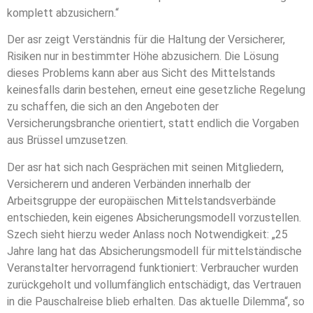
komplett abzusichern.“
Der asr zeigt Verständnis für die Haltung der Versicherer,
Risiken nur in bestimmter Höhe abzusichern. Die Lösung
dieses Problems kann aber aus Sicht des Mittelstands
keinesfalls darin bestehen, erneut eine gesetzliche Regelung
zu schaffen, die sich an den Angeboten der
Versicherungsbranche orientiert, statt endlich die Vorgaben
aus Brüssel umzusetzen.
Der asr hat sich nach Gesprächen mit seinen Mitgliedern,
Versicherern und anderen Verbänden innerhalb der
Arbeitsgruppe der europäischen Mittelstandsverbände
entschieden, kein eigenes Absicherungsmodell vorzustellen.
Szech sieht hierzu weder Anlass noch Notwendigkeit: „25
Jahre lang hat das Absicherungsmodell für mittelständische
Veranstalter hervorragend funktioniert: Verbraucher wurden
zurückgeholt und vollumfänglich entschädigt, das Vertrauen
in die Pauschalreise blieb erhalten. Das aktuelle Dilemma“, so