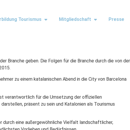
rbildung Tourismus
Mitgliedschaft
Presse
 Branche geben. Die Folgen für die Branche durch die von der
2015.
nehmer zu einem katalanischen Abend in die City von Barcelona
 verantwortlich für die Umsetzung der offiziellen
darstellen, präsent zu sein und Katalonien als Tourismus
durch eine außergewöhnliche Vielfalt landschaftlicher,
edlichsten Vorlieben und Bedürfnissen.