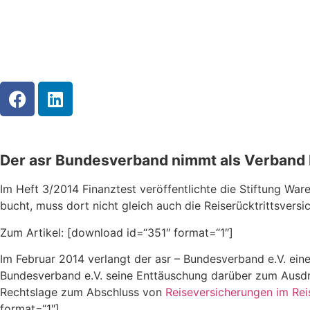
Der asr Bundesverband nimmt als Verband R
Im Heft 3/2014 Finanztest veröffentlichte die Stiftung War
bucht, muss dort nicht gleich auch die Reiserücktrittsversi
Zum Artikel: [download id=“351″ format=“1″]
Im Februar 2014 verlangt der asr – Bundesverband e.V. ein
Bundesverband e.V. seine Enttäuschung darüber zum Ausdruc
Rechtslage zum Abschluss von
Reiseversicherungen im Re
format=“1″]