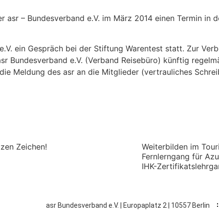
r asr – Bundesverband e.V. im März 2014 einen Termin in d
e.V. ein Gespräch bei der Stiftung Warentest statt. Zur Ve
asr Bundesverband e.V. (Verband Reisebüro) künftig regelm
Meldung des asr an die Mitglieder (vertrauliches Schreiben
tzen Zeichen!
Weiterbilden im Tou
Fernlerngang für Az
IHK-Zertifikatslehrg
asr Bundesverband e.V. | Europaplatz 2 | 10557 Berlin