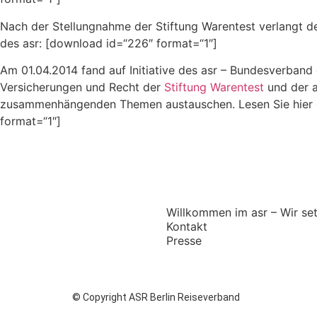
Nach der Stellungnahme der Stiftung Warentest verlangt de
des asr: [download id=“226″ format=“1″]
Am 01.04.2014 fand auf Initiative des asr – Bundesverband 
Versicherungen und Recht der
Stiftung Warentest
und der 
zusammenhängenden Themen austauschen. Lesen Sie hier die 
format=“1″]
Willkommen im asr – Wir se
Kontakt
Presse
© Copyright ASR Berlin Reiseverband