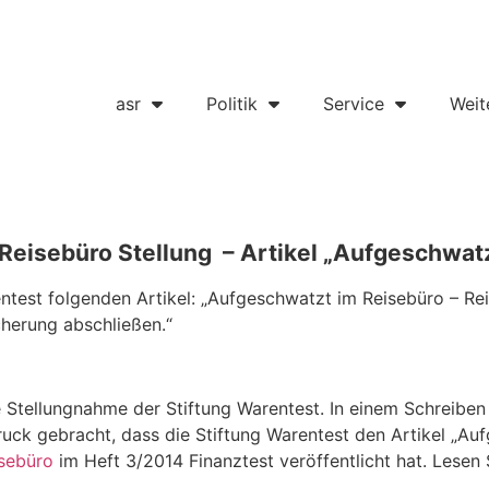
asr
Politik
Service
Weit
eisebüro Stellung – Artikel „Aufgeschwatzt
entest folgenden Artikel: „Aufgeschwatzt im Reisebüro – Re
cherung abschließen.“
e Stellungnahme der Stiftung Warentest. In einem Schreiben
k gebracht, dass die Stiftung Warentest den Artikel „Aufg
isebüro
im Heft 3/2014 Finanztest veröffentlicht hat. Lesen