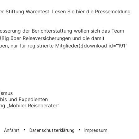
er Stiftung Warentest. Lesen Sie hier die Pressemeldung
rbesserung der Berichterstattung wollen sich das Team
äßig über Reiseversicherungen und die damit
, nur für registrierte Mitglieder):[download id=“191″
rismus
ubis und Expedienten
ang „Mobiler Reiseberater“
Anfahrt
Datenschutzerklärung
Impressum