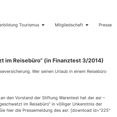
erbildung Tourismus
Mitgliedschaft
Presse
 im Reisebüro“ (in Finanztest 3/2014)
iseversicherung. Wer seinen Urlaub in einem Reisebüro
 an den Vorstand der Stiftung Warentest hat der asr –
eschwatzt im Reisebüro“ in völliger Unkenntnis der
 Sie hier die Pressemeldung des asr: [download id=“225″