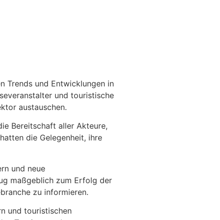
en Trends und Entwicklungen in
everanstalter und touristische
ektor austauschen.
 Bereitschaft aller Akteure,
hatten die Gelegenheit, ihre
ern und neue
trug maßgeblich zum Erfolg der
ebranche zu informieren.
n und touristischen