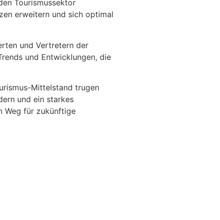
 den Tourismussektor
en erweitern und sich optimal
rten und Vertretern der
 Trends und Entwicklungen, die
urismus-Mittelstand trugen
dern und ein starkes
n Weg für zukünftige