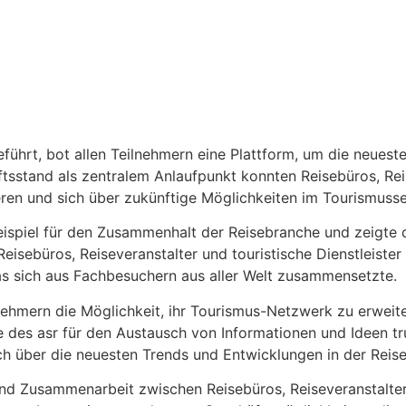
führt, bot allen Teilnehmern eine Plattform, um die neuest
stand als zentralem Anlaufpunkt konnten Reisebüros, Reis
ieren und sich über zukünftige Möglichkeiten im Tourismuss
piel für den Zusammenhalt der Reisebranche und zeigte die
sebüros, Reiseveranstalter und touristische Dienstleister 
as sich aus Fachbesuchern aus aller Welt zusammensetzte.
lnehmern die Möglichkeit, ihr Tourismus-Netzwerk zu erweit
le des asr für den Austausch von Informationen und Ideen 
ch über die neuesten Trends und Entwicklungen in der Reis
und Zusammenarbeit zwischen Reisebüros, Reiseveranstalter