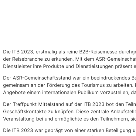
Die ITB 2023, erstmalig als reine B2B-Reisemesse durchge
der Reisebranche zu erkunden. Mit dem ASR-Gemeinschafts
Dienstleister ihre Produkte und Dienstleistungen präsent
Der ASR-Gemeinschaftsstand war ein beeindruckendes Beis
gemeinsam an der Förderung des Tourismus zu arbeiten. Rei
Angebote einem internationalen Publikum vorzustellen, d
Der Treffpunkt Mittelstand auf der ITB 2023 bot den Tei
Geschäftskontakte zu knüpfen. Diese zentrale Anlaufstel
Veranstaltung bei und ermöglichte es den Teilnehmern, si
Die ITB 2023 war geprägt von einer starken Beteiligung 