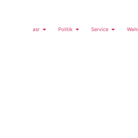
asr
Politik
Service
Weit