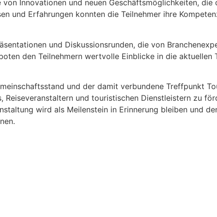
le von Innovationen und neuen Geschäftsmöglichkeiten, die
en und Erfahrungen konnten die Teilnehmer ihre Kompetenz
Präsentationen und Diskussionsrunden, die von Branchenexpe
oten den Teilnehmern wertvolle Einblicke in die aktuellen
emeinschaftsstand und der damit verbundene Treffpunkt To
Reiseveranstaltern und touristischen Dienstleistern zu för
taltung wird als Meilenstein in Erinnerung bleiben und de
nen.